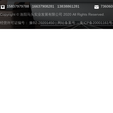
15837979788 16637908281 13838861281
73606
Copyright © 洛阳马头实业发展有限公司 2020 All Rights Reserved.
经营许可证编号： 豫B2-20201450 | 网站备案号 ：
豫ICP备20001161号