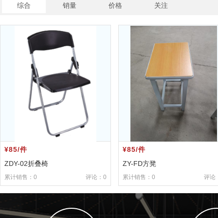
综合
销量
价格
关注
¥85/件
¥85/件
ZDY-02折叠椅
ZY-FD方凳
累计销售：0
评论：0
累计销售：0
评论