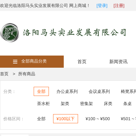
欢迎光临洛阳马头实业发展有限公司 网上商城！
[登录]
[注册]
全部商品分类
首页
新闻资讯
首页 >
所有商品
分类：
全部
办公桌系列
会议桌系列
椅凳系
茶水柜
架类
密集架
床类
条桌
价格区间：
全部
¥100以下
¥100 ~ ¥500
¥501 ~