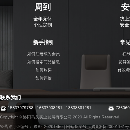
周到
安
全年无休
线上
个性定制
安全
新手指引
常
如何注册成为会员
在
如何搜索商品信息
发货
如何购买
修改/
如何评价
联系我们
15837979788 16637908281 13838861281
73606
Copyright © 洛阳马头实业发展有限公司 2020 All Rights Reserved.
经营许可证编号： 豫B2-20201450 | 网站备案号 ：
豫ICP备20001161号