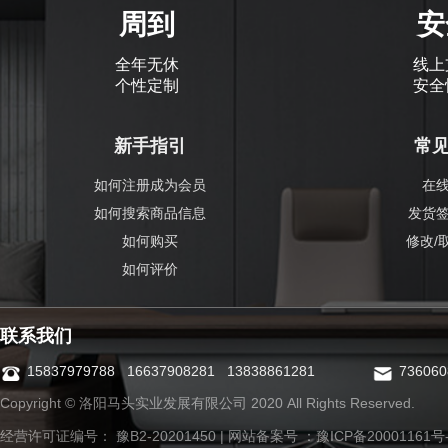
周到
安
全年无休
线上
个性定制
安全
新手指引
常
如何注册成为会员
在
如何搜索商品信息
发货
如何购买
修改/
如何评价
联系我们
15837979788 16637908281 13838861281
73606
Copyright © 洛阳马头实业发展有限公司 2020 All Rights Reserved.
经营许可证编号： 豫B2-20201450 | 网站备案号 ：
豫ICP备20001161号