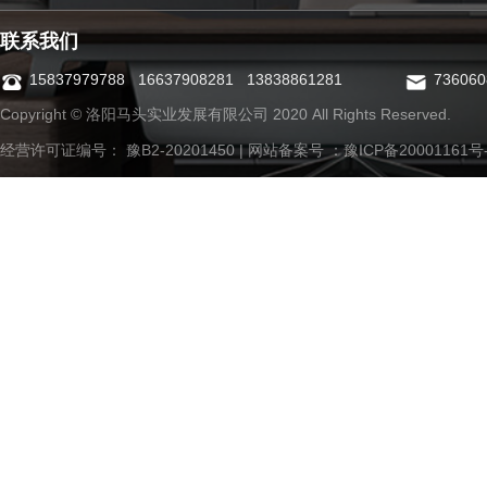
联系我们
15837979788 16637908281 13838861281
73606
Copyright © 洛阳马头实业发展有限公司 2020 All Rights Reserved.
经营许可证编号： 豫B2-20201450 | 网站备案号 ：
豫ICP备20001161号