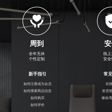
周到
安
全年无休
线上
个性定制
安全
新手指引
常
如何注册成为会员
在
如何搜索商品信息
发货
如何购买
修改/
如何评价