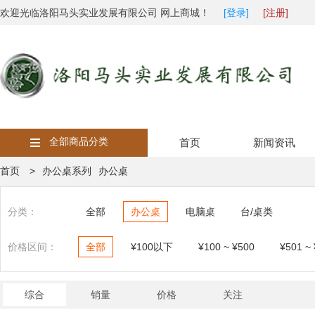
欢迎光临洛阳马头实业发展有限公司 网上商城！
[登录]
[注册]
全部商品分类
首页
新闻资讯
首页 >
办公桌系列
办公桌
分类：
全部
办公桌
电脑桌
台/桌类
价格区间：
全部
¥100以下
¥100 ~ ¥500
¥501 ~
综合
销量
价格
关注