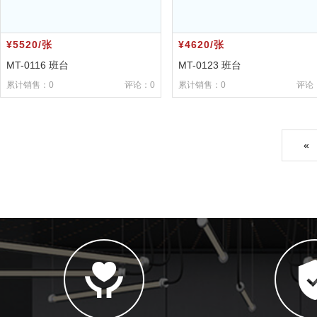
¥5520/张
¥4620/张
MT-0116 班台
MT-0123 班台
累计销售：0
评论：0
累计销售：0
评论
«