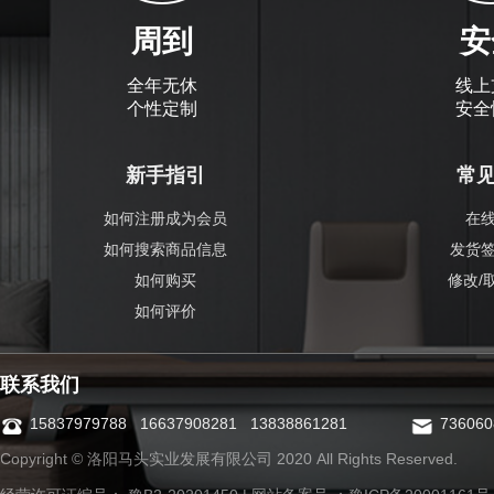
周到
安
全年无休
线上
个性定制
安全
新手指引
常
如何注册成为会员
在
如何搜索商品信息
发货
如何购买
修改/
如何评价
联系我们
15837979788 16637908281 13838861281
73606
Copyright © 洛阳马头实业发展有限公司 2020 All Rights Reserved.