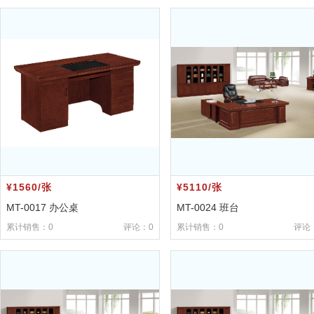
¥1560/张
¥5110/张
MT-0017 办公桌
MT-0024 班台
累计销售：0
评论：0
累计销售：0
评论