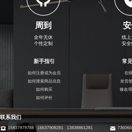
周到
安
全年无休
线上
个性定制
安全
新手指引
常
如何注册成为会员
在
如何搜索商品信息
发货
如何购买
修改/
如何评价
联系我们
15837979788 16637908281 13838861281
73606