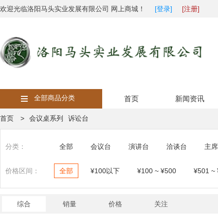
欢迎光临洛阳马头实业发展有限公司 网上商城！
[登录]
[注册]
全部商品分类
首页
新闻资讯
首页 >
会议桌系列
诉讼台
分类：
全部
会议台
演讲台
洽谈台
主席
价格区间：
全部
¥100以下
¥100 ~ ¥500
¥501 ~
综合
销量
价格
关注